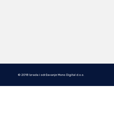
© 2018 Izrada i održavanje Mono Digital d.o.o.