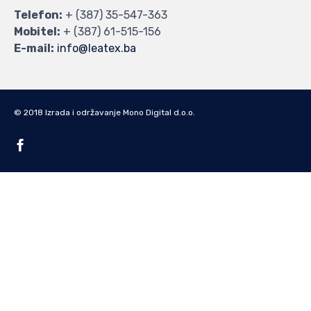
Telefon:
+ (387) 35-547-363
Mobitel:
+ (387) 61-515-156
E-mail:
info@leatex.ba
© 2018 Izrada i održavanje Mono Digital d.o.o.